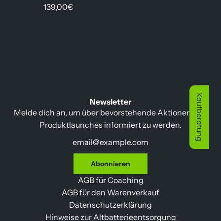
139,00€
Kaufberatung
Newsletter
Melde dich an, um über bevorstehende Aktionen und
Produktlaunches informiert zu werden.
Abonnieren
AGB für Coaching
AGB für den Warenverkauf
Datenschutzerklärung
Hinweise zur Altbatterieentsorgung