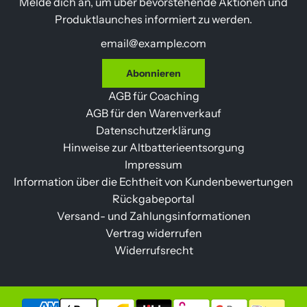
Melde dich an, um über bevorstehende Aktionen und
Produktlaunches informiert zu werden.
Abonnieren
AGB für Coaching
AGB für den Warenverkauf
Datenschutzerklärung
Hinweise zur Altbatterieentsorgung
Impressum
Information über die Echtheit von Kundenbewertungen
Rückgabeportal
Versand- und Zahlungsinformationen
Vertrag widerrufen
Widerrufsrecht