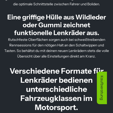
i
die optimale Schnittstelle zwischen Fahrer und Boliden.
s
Eine griffige Hülle aus Wildleder
oder Gummi zeichnet
funktionelle Lenkräder aus.
Rutschfeste Oberflächen sorgen auch bei schweißtreibenden
Rennsessions für den nötigen Halt an den Schaltwippen und
Tasten. So behältst du mit deinen neuen Lenkrädern stets die volle
Übersicht über alle Einstellungen direkt am Kranz.
Verschiedene Formate für
Lenkräder bedienen
Kaufberatung
unterschiedliche
Fahrzeugklassen im
Motorsport.