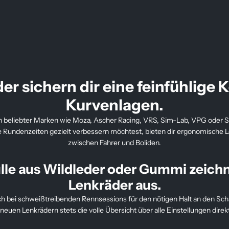
r sichern dir eine feinfühlige K
Kurvenlagen.
 beliebter Marken wie Moza, Ascher Racing, VRS, Sim-Lab, VPG oder 
e Rundenzeiten gezielt verbessern möchtest, bieten dir ergonomische Le
zwischen Fahrer und Boliden.
Hülle aus Wildleder oder Gummi zeichn
Lenkräder aus.
h bei schweißtreibenden Rennsessions für den nötigen Halt an den Scha
neuen Lenkrädern stets die volle Übersicht über alle Einstellungen dire