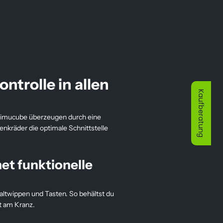
ontrolle in allen
Kaufberatung
Simucube überzeugen durch eine
nkräder die optimale Schnittstelle
et funktionelle
ltwippen und Tasten. So behältst du
kt am Kranz.