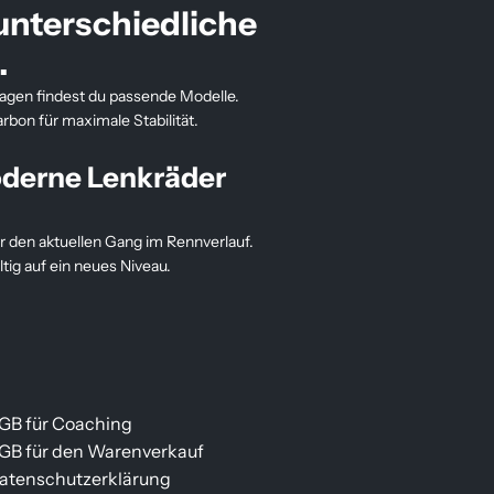
unterschiedliche
.
agen findest du passende Modelle.
bon für maximale Stabilität.
oderne Lenkräder
r den aktuellen Gang im Rennverlauf.
ig auf ein neues Niveau.
GB für Coaching
GB für den Warenverkauf
atenschutzerklärung