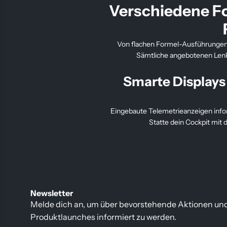
Verschiedene Fo
Von flachen Formel-Ausführungen 
Sämtliche angebotenen Lenkr
Smarte Displays
Eingebaute Telemetrieanzeigen infor
Statte dein Cockpit mit
Newsletter
Melde dich an, um über bevorstehende Aktionen un
Produktlaunches informiert zu werden.