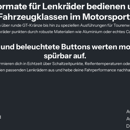
rmate für Lenkräder bedienen 
Fahrzeugklassen im Motorsport
über runde GT-Kränze bis hin zu speziellen Ausführungen für Tourenw
äder punkten durch robuste Materialien wie Aluminium oder echtes Car
 und beleuchtete Buttons werten m
spürbar auf.
mieren dich in Echtzeit über Schaltzeitpunkte, Reifentemperaturen ode
 den passenden Lenkrädern aus und hebe deine Fahrperformance nachhalt
A
d
A
D