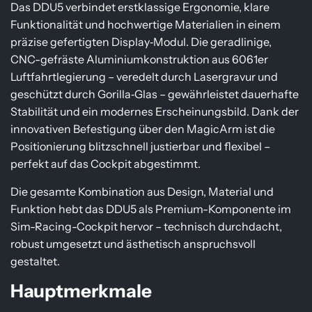
s
Das DDU5 verbindet erstklassige Ergonomie, klare
Funktionalität und hochwertige Materialien in einem
präzise gefertigten Display‑Modul. Die geradlinige,
CNC-gefräste Aluminiumkonstruktion aus 6061er
Luftfahrtlegierung – veredelt durch Lasergravur und
geschützt durch Gorilla‑Glas – gewährleistet dauerhafte
Stabilität und ein modernes Erscheinungsbild. D
ank der
innovativen Befestigung über den MagicArm ist die
Positionierung blitzschnell justierbar und flexibel –
perfekt auf das Cockpit abgestimmt.
Die gesamte Kombination aus Design, Material und
Funktion hebt das DDU5 als Premium-Komponente im
Sim-Racing-Cockpit hervor – technisch durchdacht,
robust umgesetzt und ästhetisch anspruchsvoll
gestaltet.
Hauptmerkmale