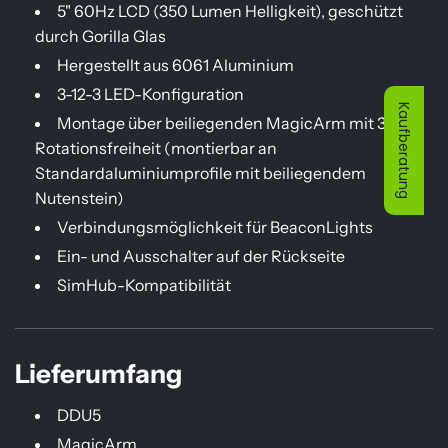
5" 60Hz LCD (350 Lumen Helligkeit), geschützt
durch Gorilla Glas
Hergestellt aus 6061 Aluminium
3-12-3 LED-Konfiguration
Kaufberatung
Montage über beiliegenden MagicArm mit 360°
Rotationsfreiheit (montierbar an
Standardaluminiumprofile mit beiliegendem
Nutenstein)
Verbindungsmöglichkeit für BeaconLights
Ein- und Ausschalter auf der Rückseite
SimHub-Kompatibilität
Lieferumfang
DDU5
MagicArm