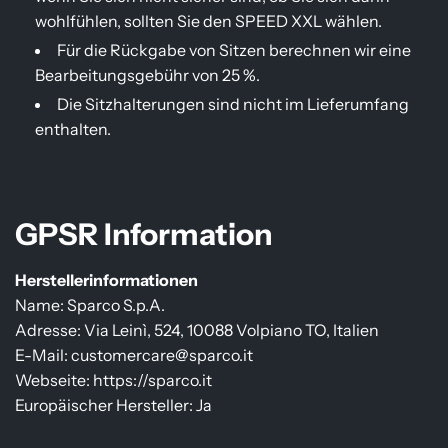
wohlfühlen, sollten Sie den SPEED XXL wählen.
Für die Rückgabe von Sitzen berechnen wir eine
Bearbeitungsgebühr von 25 %.
Die Sitzhalterungen sind nicht im Lieferumfang
enthalten.
GPSR Information
Herstellerinformationen
Name: Sparco S.p.A.
Adresse: Via Leinì, 524, 10088 Volpiano TO, Italien
E-Mail: customercare@sparco.it
Webseite: https://sparco.it
Europäischer Hersteller: Ja