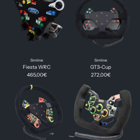
Simline
Simline
Fiesta WRC
GT3-Cup
465,00€
272,00€