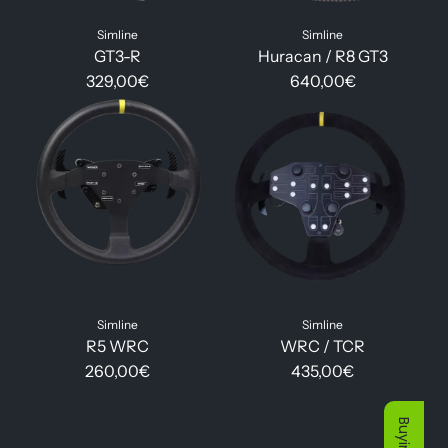
Simline
Simline
GT3-R
Huracan / R8 GT3
329,00€
640,00€
Simline
Simline
R5 WRC
WRC / TCR
260,00€
435,00€