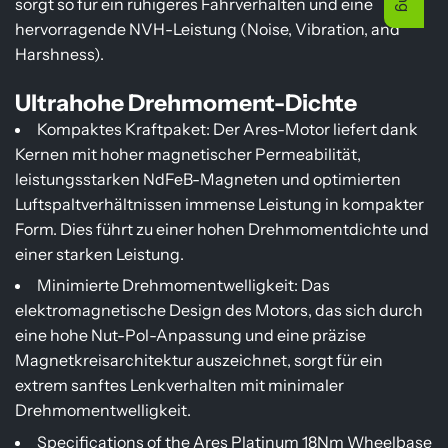
sorgt so für ein ruhigeres Fahrverhalten und eine
hervorragende NVH-Leistung (Noise, Vibration, and
Harshness).
Ultrahohe Drehmoment-Dichte
Kompaktes Kraftpaket: Der Ares-Motor liefert dank
Kernen mit hoher magnetischer Permeabilität,
leistungsstarken NdFeB-Magneten und optimierten
Luftspaltverhältnissen immense Leistung in kompakter
Form. Dies führt zu einer hohen Drehmomentdichte und
einer starken Leistung.
Minimierte Drehmomentwelligkeit: Das
elektromagnetische Design des Motors, das sich durch
eine hohe Nut-Pol-Anpassung und eine präzise
Magnetkreisarchitektur auszeichnet, sorgt für ein
extrem sanftes Lenkverhalten mit minimaler
Drehmomentwelligkeit.
Specifications of the Ares Platinum 18Nm Wheelbase