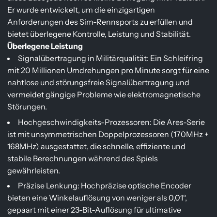
Er wurde entwickelt, um die einzigartigen
Anforderungen des Sim-Rennsports zu erfüllen und
bietet überlegene Kontrolle, Leistung und Stabilität.
Überlegene Leistung
Signalübertragung in Militärqualität: Ein Schleifring
mit 20 Millionen Umdrehungen pro Minute sorgt für eine
nahtlose und störungsfreie Signalübertragung und
vermeidet gängige Probleme wie elektromagnetische
Störungen.
Hochgeschwindigkeits-Prozessoren: Die Ares-Serie
ist mit unsymmetrischen Doppelprozessoren (170MHz +
168MHz) ausgestattet, die schnelle, effiziente und
stabile Berechnungen während des Spiels
gewährleisten.
Präzise Lenkung: Hochpräzise optische Encoder
bieten eine Winkelauflösung von weniger als 0,01°,
gepaart mit einer 23-Bit-Auflösung für ultimative