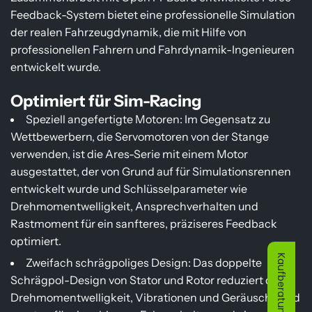
Feedback-System bietet eine professionelle Simulation
der realen Fahrzeugdynamik, die mit Hilfe von
professionellen Fahrern und Fahrdynamik-Ingenieuren
entwickelt wurde.
Optimiert für Sim-Racing
Speziell angefertigte Motoren: Im Gegensatz zu
Wettbewerbern, die Servomotoren von der Stange
verwenden, ist die Ares-Serie mit einem Motor
ausgestattet, der von Grund auf für Simulationsrennen
entwickelt wurde und Schlüsselparameter wie
Drehmomentwelligkeit, Ansprechverhalten und
Rastmoment für ein sanfteres, präziseres Feedback
optimiert.
Kaufberatung
Zweifach schrägpoliges Design: Das doppelte
Schrägpol-Design von Stator und Rotor reduziert die
Drehmomentwelligkeit, Vibrationen und Geräusche und