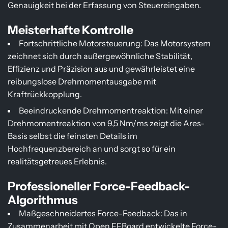
Genauigkeit bei der Erfassung von Steuereingaben.
Meisterhafte Kontrolle
Fortschrittliche Motorsteuerung: Das Motorsystem
zeichnet sich durch außergewöhnliche Stabilität,
Effizienz und Präzision aus und gewährleistet eine
reibungslose Drehmomentausgabe mit
Kraftrückkopplung.
Beeindruckende Drehmomentreaktion: Mit einer
Drehmomentreaktion von 9,5 Nm/ms zeigt die Ares-
Basis selbst die feinsten Details im
Hochfrequenzbereich an und sorgt so für ein
realitätsgetreues Erlebnis.
Professioneller Force-Feedback-
Algorithmus
Maßgeschneidertes Force-Feedback: Das in
Zusammenarbeit mit Open FFBoard entwickelte Force-