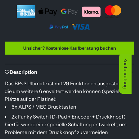
.
.
.
Unsicher? Kostenlose Kaufberatung buchen
Kaufberatung
Description
Das BPv3 Ultimate ist mit 29 Funktionen ausgestattet,
die um weitere 6 erweitert werden können (spezielle
Plätze auf der Platine):
6x ALPS / MEC Drucktasten
2x Funky Switch (D-Pad + Encoder + Druckknopf)
hierfür wurde eine spezielle Schaltung entwickelt, um
Probleme mit dem Druckknopf zu vermeiden