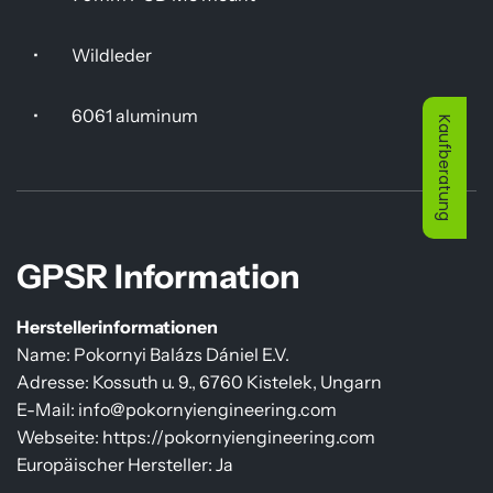
•
Wildleder
•
6061 aluminum
Kaufberatung
GPSR Information
Herstellerinformationen
Name: Pokornyi Balázs Dániel E.V.
Adresse: Kossuth u. 9., 6760 Kistelek, Ungarn
E-Mail: info@pokornyiengineering.com
Webseite: https://pokornyiengineering.com
Europäischer Hersteller: Ja