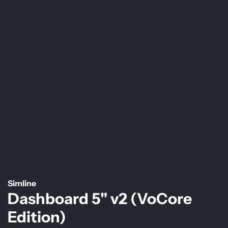
Simline
Dashboard 5" v2 (VoCore
Edition)