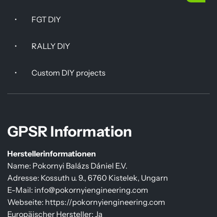
•
FGT DIY
•
RALLY DIY
•
Custom DIY projects
GPSR Information
Herstellerinformationen
Name: Pokornyi Balázs Dániel E.V.
Adresse: Kossuth u. 9., 6760 Kistelek, Ungarn
E-Mail: info@pokornyiengineering.com
Webseite: https://pokornyiengineering.com
Europäischer Hersteller: Ja