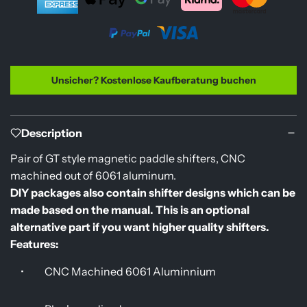
.
e
.
i
s
Unsicher? Kostenlose Kaufberatung buchen
Description
Pair of GT style magnetic paddle shifters, CNC
machined out of 6061 aluminum.
DIY packages also contain shifter designs which can be
made based on the manual. This is an optional
alternative part if you want higher quality shifters.
Features:
•
CNC Machined 6061 Aluminnium