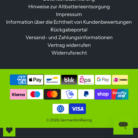
Hinweise zur Altbatterieentsorgung
Impressum
Information über die Echtheit von Kundenbewertungen
Rückgabeportal
Versand- und Zahlungsinformationen
Vertrag widerrufen
Widerrufsrecht
© 2026, GermanSimRacing