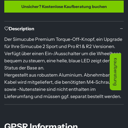
Unsicher? Kostenlose Kaufberatung buchen
Description
Der Simucube Premium Torque-Off-Knopf, ein Upgrade
für Ihre Simucube 2 Sport und Pro R1 & R2 Versionen.
Verfügt über einen Ein-/Ausschalter um die Wheelbase
bequem zu steuern, eine helle, blaue LED zeigt den
Kaufberatung
Status der Base an.
Hergestellt aus robustem Aluminium. Abnehmbares
Kabel wird mitgeliefert, die benötigten M4-Schrauben
sowie -Nutensteine sind nicht enthalten im
Lieferumfang und müssen ggf. separat bestellt werden.
GPSR Information