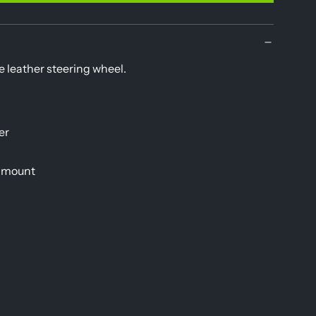
 leather steering wheel.
er
 mount